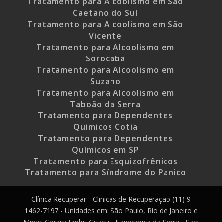
Tratamento para Alcoolismo em São
Caetano do Sul
Tratamento para Alcoolismo em São
Vicente
Tratamento para Alcoolismo em
Sorocaba
Tratamento para Alcoolismo em
Suzano
Tratamento para Alcoolismo em
Taboão da Serra
Tratamento para Dependentes
Quimicos Cotia
Tratamento para Dependentes
Químicos em SP
Tratamento para Esquizofrênicos
Tratamento para Síndrome do Panico
Clínica Recuperar - Clinicas de Recuperação (11) 9
1462-7197 - Unidades em: São Paulo, Rio de Janeiro e
Minas Gerais: Embu Guaçu - Itapecerica da Serra - São