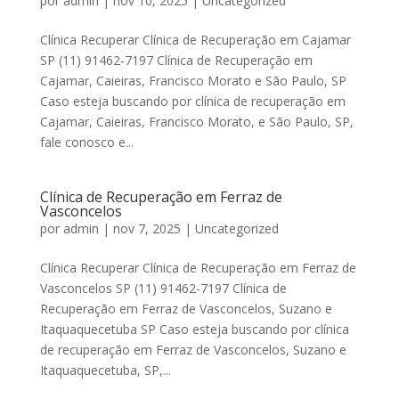
por
admin
|
nov 10, 2025
|
Uncategorized
Clínica Recuperar Clínica de Recuperação em Cajamar
SP (11) 91462-7197 Clínica de Recuperação em
Cajamar, Caieiras, Francisco Morato e São Paulo, SP
Caso esteja buscando por clínica de recuperação em
Cajamar, Caieiras, Francisco Morato, e São Paulo, SP,
fale conosco e...
Clínica de Recuperação em Ferraz de
Vasconcelos
por
admin
|
nov 7, 2025
|
Uncategorized
Clínica Recuperar Clínica de Recuperação em Ferraz de
Vasconcelos SP (11) 91462-7197 Clínica de
Recuperação em Ferraz de Vasconcelos, Suzano e
Itaquaquecetuba SP Caso esteja buscando por clínica
de recuperação em Ferraz de Vasconcelos, Suzano e
Itaquaquecetuba, SP,...