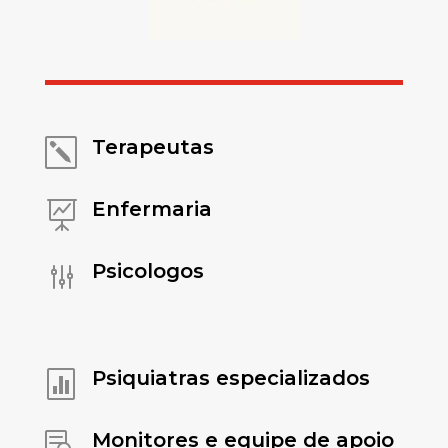
Terapeutas
k
Enfermaria

Psicologos
g
Psiquiatras especializados

Monitores e equipe de apoio
