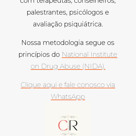
com terapeutas, conselheiros,
palestrantes, psicólogos e
avaliação psiquiátrica.
Nossa metodologia segue os
princípios do
National Institute
on Drug Abuse (NIDA).
Clique aqui e fale conosco via
WhatsApp