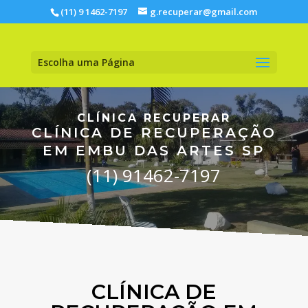
(11) 9 1462-7197
g.recuperar@gmail.com
Escolha uma Página
CLÍNICA RECUPERAR
CLÍNICA DE RECUPERAÇÃO
EM EMBU DAS ARTES SP
(11) 91462-7197
CLÍNICA DE