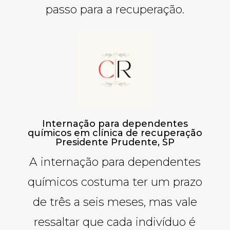
passo para a recuperação.
Internação para dependentes
químicos em clínica de recuperação
Presidente Prudente, SP
A internação para dependentes
químicos costuma ter um prazo
de três a seis meses, mas vale
ressaltar que cada indivíduo é