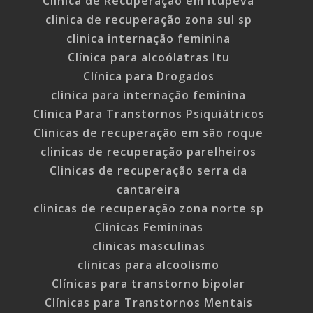
Clínica de Recuperação em Itupeva
clinica de recuperação zona sul sp
clinica internação feminina
Clínica para alcoólatras Itu
Clínica para Drogados
clinica para internação feminina
Clínica Para Transtornos Psiquiátricos
Clinicas de recuperação em são roque
clinicas de recuperação parelheiros
Clinicas de recuperação serra da
cantareira
clinicas de recuperação zona norte sp
Clinicas Femininas
clinicas masculinas
clinicas para alcoolismo
Clínicas para transtorno bipolar
Clínicas para Transtornos Mentais