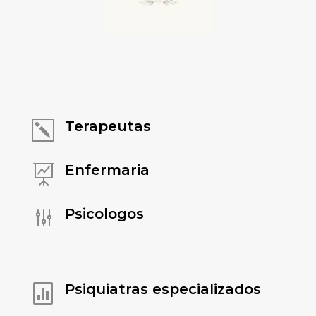
Terapeutas
k
Enfermaria

Psicologos
g
Psiquiatras especializados
