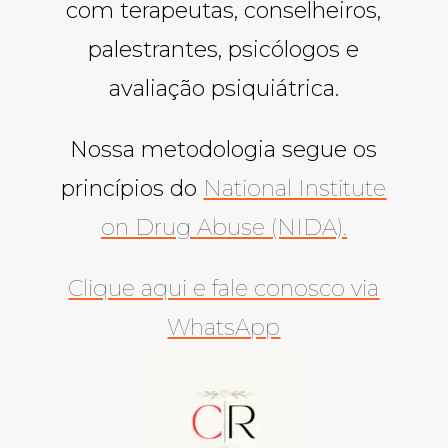
com terapeutas, conselheiros,
palestrantes, psicólogos e
avaliação psiquiátrica.
Nossa metodologia segue os
princípios do
National Institute
on Drug Abuse (NIDA).
Clique aqui e fale conosco via
WhatsApp