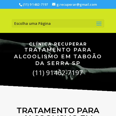
(11) 9 1462-7197
g.recuperar@gmail.com
Escolha uma Página
CLÍNICA RECUPERAR
TRATAMENTO PARA
ALCOOLISMO EM TABOÃO
DA SERRA SP
(11) 91462-7197
TRATAMENTO PARA