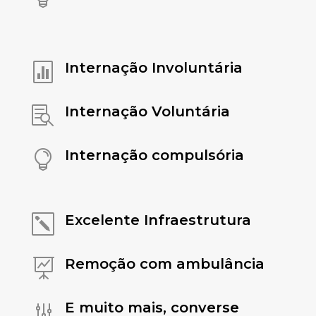
Internação Involuntária

Internação Voluntária

Internação compulsória

Excelente Infraestrutura
k
Remoção com ambulância

E muito mais, converse
g