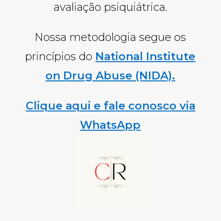
avaliação psiquiátrica.
Nossa metodologia segue os
princípios do
National Institute
on Drug Abuse (NIDA).
Clique aqui e fale conosco via
WhatsApp