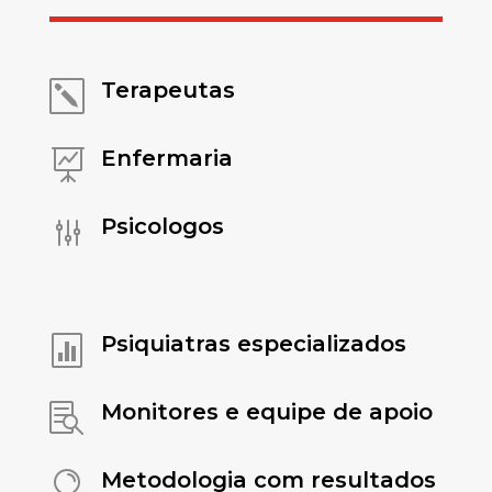
Terapeutas
k
Enfermaria

Psicologos
g
Psiquiatras especializados

Monitores e equipe de apoio

Metodologia com resultados
