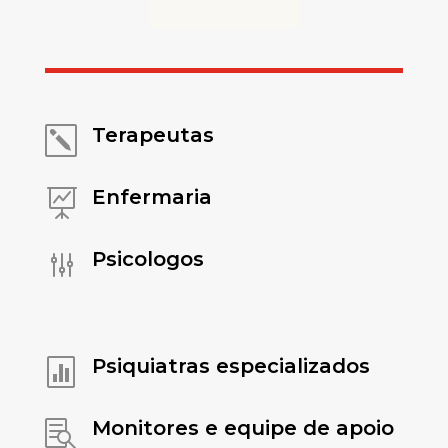
Terapeutas
k
Enfermaria

Psicologos
g
Psiquiatras especializados

Monitores e equipe de apoio
