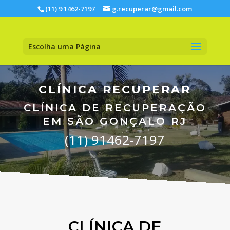
(11) 9 1462-7197
g.recuperar@gmail.com
Escolha uma Página
CLÍNICA RECUPERAR
CLÍNICA DE RECUPERAÇÃO
EM SÃO GONÇALO RJ
(11) 91462-7197
CLÍNICA DE