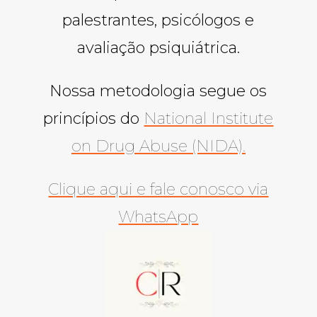
palestrantes, psicólogos e
avaliação psiquiátrica.
Nossa metodologia segue os
princípios do
National Institute
on Drug Abuse (NIDA).
Clique aqui e fale conosco via
WhatsApp