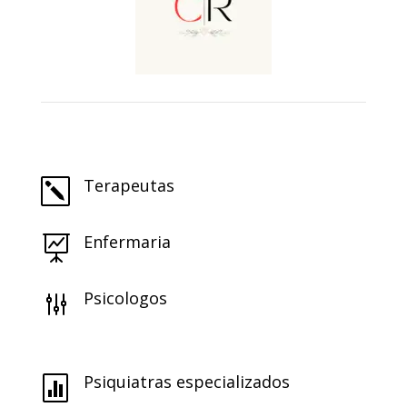
Terapeutas
k
Enfermaria

Psicologos
g
Psiquiatras especializados
