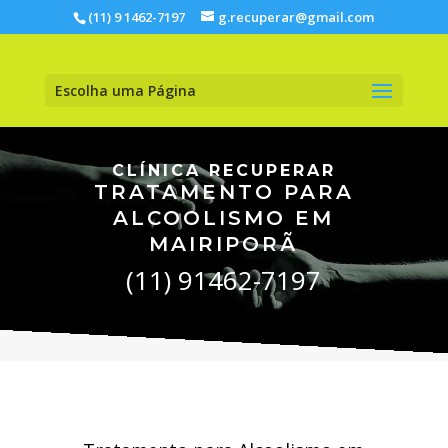
(11) 9 1462-7197
g.recuperar@gmail.com
Escolha uma Página
CLÍNICA RECUPERAR
TRATAMENTO PARA
ALCOOLISMO EM
MAIRIPORÃ
(11) 91462-7197