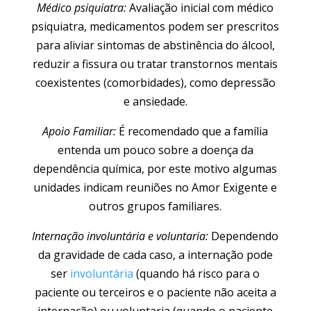
Médico psiquiatra:
Avaliação inicial com médico
psiquiatra, medicamentos podem ser prescritos
para aliviar sintomas de abstinência do álcool,
reduzir a fissura ou tratar transtornos mentais
coexistentes (comorbidades), como depressão
e ansiedade.
Apoio Familiar:
É recomendado que a família
entenda um pouco sobre a doença da
dependência química, por este motivo algumas
unidades indicam reuniões no Amor Exigente e
outros grupos familiares.
Internação involuntária e voluntaria:
Dependendo
da gravidade de cada caso, a internação pode
ser
involuntária
(quando há risco para o
paciente ou terceiros e o paciente não aceita a
internação) ou voluntaria (quando o paciente