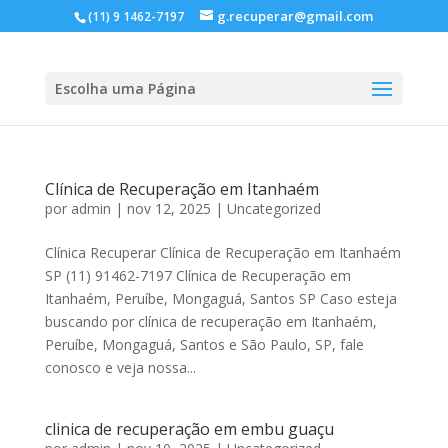
g.recuperar@gmail.com
(11) 9 1462-7197
Escolha uma Página
Clínica de Recuperação em Itanhaém
por
admin
|
nov 12, 2025
|
Uncategorized
Clínica Recuperar Clínica de Recuperação em Itanhaém
SP (11) 91462-7197 Clínica de Recuperação em
Itanhaém, Peruíbe, Mongaguá, Santos SP Caso esteja
buscando por clínica de recuperação em Itanhaém,
Peruíbe, Mongaguá, Santos e São Paulo, SP, fale
conosco e veja nossa...
clinica de recuperação em embu guaçu