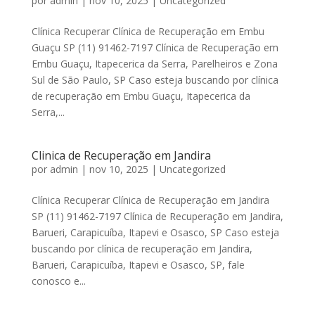
por
admin
|
nov 10, 2025
|
Uncategorized
Clínica Recuperar Clínica de Recuperação em Embu
Guaçu SP (11) 91462-7197 Clínica de Recuperação em
Embu Guaçu, Itapecerica da Serra, Parelheiros e Zona
Sul de São Paulo, SP Caso esteja buscando por clínica
de recuperação em Embu Guaçu, Itapecerica da
Serra,...
Clinica de Recuperação em Jandira
por
admin
|
nov 10, 2025
|
Uncategorized
Clínica Recuperar Clínica de Recuperação em Jandira
SP (11) 91462-7197 Clínica de Recuperação em Jandira,
Barueri, Carapicuíba, Itapevi e Osasco, SP Caso esteja
buscando por clínica de recuperação em Jandira,
Barueri, Carapicuíba, Itapevi e Osasco, SP, fale
conosco e...