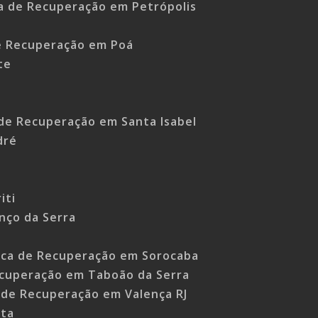
ca de Recuperação em Petrópolis
de Recuperação em Poá
te
 de Recuperação em Santa Isabel
dré
o
iti
nço da Serra
nica de Recuperação em Sorocaba
recuperação em Taboão da Serra
a de Recuperação em Valença RJ
sta