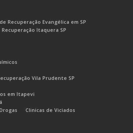
a de Recuperação Evangélica em SP
e Recuperação Itaquera SP
uímicos
P
 Recuperação Vila Prudente SP
os em Itapevi
á
 Drogas
Clinicas de Viciados