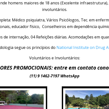
atende homens maiores de 18 anos (Excelente infraestrutura)
involuntários.
leta: Médico psiquiatra, Vários Psicólogos, Tec. em enfe
nais, educador físico, Conselheiros em dependência químic
de internação, 04 Refeições diárias. Acomodações em quartos
ologia segue os princípios do
National Institute on Drug A
Voluntários e Involuntários:
ORES PROMOCIONAIS: entre em contato cono
(11) 9 1462-7197 WhatsApp