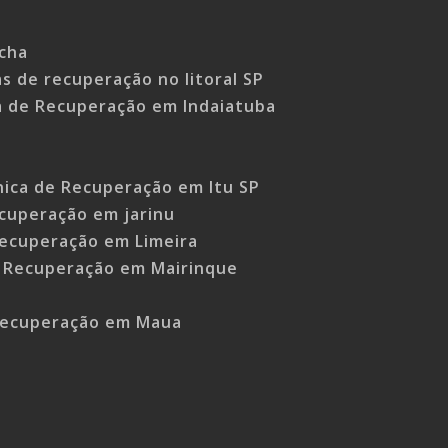
ocha
cas de recuperação no litoral SP
ca de Recuperação em Indaiatuba
ínica de Recuperação em Itu SP
ecuperação em jarinu
Recuperação em Limeira
e Recuperação em Mairinque
 Recuperação em Maua