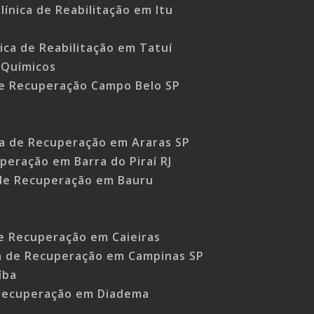
línica de Reabilitação em Itu
nica de Reabilitação em Tatuí
 Químicos
de Recuperação Campo Belo SP
ca de Recuperação em Araras SP
uperação em Barra do Piraí RJ
 de Recuperação em Bauru
de Recuperação em Caieiras
ca de Recuperação em Campinas SP
íba
 recuperação em Diadema