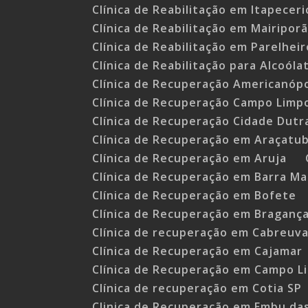
Clínica de Reabilitação em Itapeceri
Clínica de Reabilitação em Mairipor
Clínica de Reabilitação em Parelheir
Clínica de Reabilitação para Alcoóla
Clínica de Recuperação Americanópo
Clínica de Recuperação Campo Limp
Clínica de Recuperação Cidade Dutr
Clínica de Recuperação em Araçatu
Clínica de Recuperação em Aruja
Clínica de Recuperação em Barra M
Clínica de Recuperação em Bofete
Clínica de Recuperação em Bragança
Clínica de recuperação em Cabreuv
Clínica de Recuperação em Cajamar
Clínica de Recuperação em Campo L
Clínica de recuperação em Cotia SP
Clinica de Recuperação em Embu da