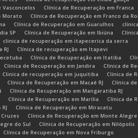
e Vasconcelos
Clínica de Recuperação em Franca
o Morato
Clínica de Recuperação em Franco da R
ma
Clínica de Recuperação em Guarulhos
clíni
dia SP
Clínica de Recuperação em Ibiúna
Clíni
clinica de recuperação em itapecerica da serra
a RJ
Clínica de recuperação em Itapevi
uecetuba
Clínica de Recuperação em Itatiba
Cl
Clinica de Recuperação em Jandira
Clínica de R
Clinica de recuperação em juquitiba
Clínica de 
Clínica de Recuperação em Macaé RJ
Clínica d
ã
Clínica de Recuperação em Mangaratiba RJ
J
Clínica de Recuperação em Marília
Clínica de
 RJ
Clínica de Recuperação em Miracatu
 Cruzes
Clinica de Recuperação em Monte Alegre
egre do Sul
Clínica de Recuperação em Nilópolis
Clínica de Recuperação em Nova Friburgo