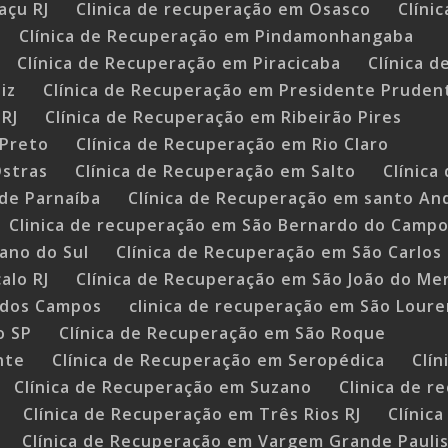
açu RJ
Clinica de recuperação em Osasco
Clíni
Clínica de Recuperação em Pindamonhangaba
Clínica de Recuperação em Piracicaba
Clínica 
iz
Clínica de Recuperação em Presidente Pruden
RJ
Clínica de Recuperação em Ribeirão Pires
 Preto
Clínica de Recuperação em Rio Claro
Ostras
Clínica de Recuperação em Salto
Clínica
de Parnaíba
Clínica de Recuperação em santo An
Clinica de recuperação em São Bernardo do Camp
ano do Sul
Clínica de Recuperação em São Carlos
alo RJ
Clínica de Recuperação em São João do Mer
é dos Campos
clinica de recuperação em São Loure
o SP
Clínica de Recuperação em São Roque
nte
Clínica de Recuperação em Seropédica
Clí
Clínica de Recuperação em Suzano
Clinica de 
Clínica de Recuperação em Três Rios RJ
Clínic
Clínica de Recuperação em Vargem Grande Pauli