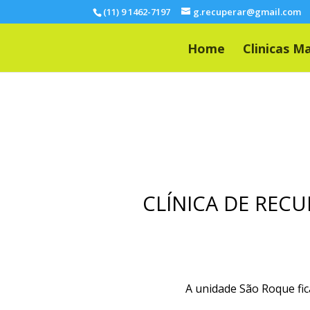
(11) 9 1462-7197
g.recuperar@gmail.com
Home
Clinicas M
CLÍNICA DE RECU
​A unidade São Roque fic