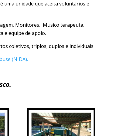
, é uma unidade que aceita voluntários e
rmagem, Monitores, Musico terapeuta,
a e equipe de apoio.
 coletivos, triplos, duplos e individuais.
buse (NIDA).
sco.