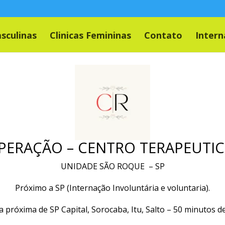
asculinas
Clinicas Femininas
Contato
Intern
PERAÇÃO – CENTRO TERAPEUTIC
UNIDADE SÃO ROQUE – SP
Próximo a SP (Internação Involuntária e voluntaria).
a próxima de SP Capital, Sorocaba, Itu, Salto – 50 minutos 