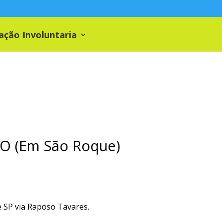
ação Involuntaria
O (Em São Roque)
de SP via Raposo Tavares.