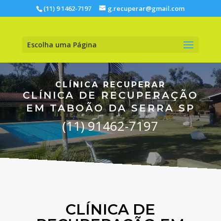
(11) 9 1462-7197
g.recuperar@gmail.com
Escolha uma Página
CLÍNICA RECUPERAR
CLÍNICA DE RECUPERAÇÃO
EM TABOÃO DA SERRA SP
(11) 91462-7197
CLÍNICA DE