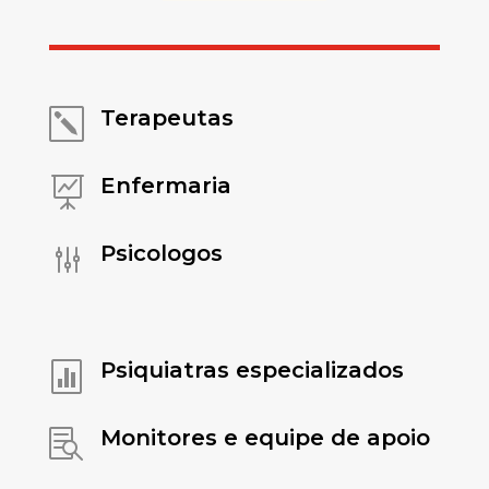
Terapeutas
k
Enfermaria

Psicologos
g
Psiquiatras especializados

Monitores e equipe de apoio
