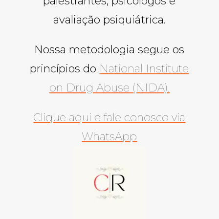
palestrantes, psicólogos e
avaliação psiquiátrica.
Nossa metodologia segue os
princípios do
National Institute
on Drug Abuse (NIDA).
Clique aqui e fale conosco via
WhatsApp