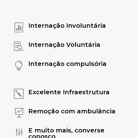
Internação Involuntária

Internação Voluntária

Internação compulsória

Excelente Infraestrutura
k
Remoção com ambulância

E muito mais, converse
g
conosco