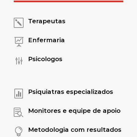
Terapeutas
k
Enfermaria

Psicologos
g
Psiquiatras especializados

Monitores e equipe de apoio

Metodologia com resultados
