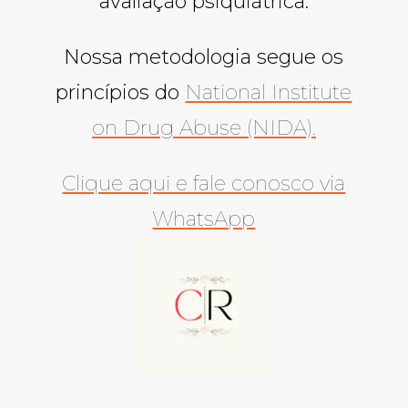
avaliação psiquiátrica.
Nossa metodologia segue os
princípios do
National Institute
on Drug Abuse (NIDA).
Clique aqui e fale conosco via
WhatsApp