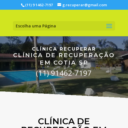
(11) 9 1462-7197
g.recuperar@gmail.com
Escolha uma Página
CLÍNICA RECUPERAR
CLÍNICA DE RECUPERAÇÃO
EM COTIA SP
(11) 91462-7197
CLÍNICA DE