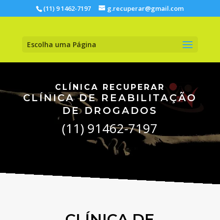
(11) 9 1462-7197
g.recuperar@gmail.com
Escolha uma Página
CLÍNICA RECUPERAR
CLÍNICA DE REABILITAÇÃO
DE DROGADOS
(11) 91462-7197
CLÍNICA DE