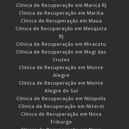
Clínica de Recuperação em Maricá RJ
Clínica de Recuperação em Marília
Clínica de Recuperação em Maua
Clínica de Recuperação em Mesquita
RJ
Clínica de Recuperação em Miracatu
Clínica de Recuperação em Mogi das
Cruzes
Clinica de Recuperação em Monte
Alegre
Clínica de Recuperação em Monte
Alegre do Sul
Clínica de Recuperação em Nilópolis
Clínica de Recuperação em Niterói
Clínica de Recuperação em Nova
Friburgo