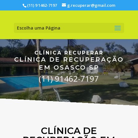
(11) 9 1462-7197
g.recuperar@gmail.com
Escolha uma Página
CLÍNICA RECUPERAR
CLÍNICA DE RECUPERAÇÃO
EM OSASCO SP
(11) 91462-7197
CLÍNICA DE