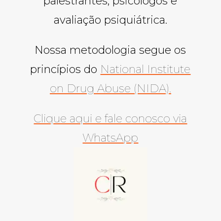
palestrantes, psicólogos e
avaliação psiquiátrica.
Nossa metodologia segue os
princípios do
National Institute
on Drug Abuse (NIDA).
Clique aqui e fale conosco via
WhatsApp