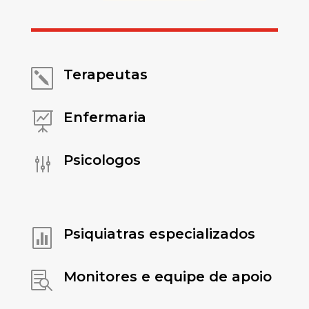
Terapeutas
k
Enfermaria

Psicologos
g
Psiquiatras especializados

Monitores e equipe de apoio
