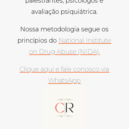
palestrantes, psicólogos e
avaliação psiquiátrica.
Nossa metodologia segue os
princípios do
National Institute
on Drug Abuse (NIDA).
Clique aqui e fale conosco via
WhatsApp