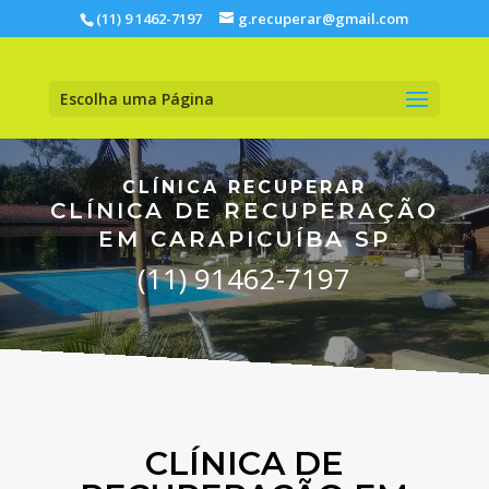
(11) 9 1462-7197
g.recuperar@gmail.com
Escolha uma Página
CLÍNICA RECUPERAR
CLÍNICA DE RECUPERAÇÃO
EM CARAPICUÍBA SP
(11) 91462-7197
CLÍNICA DE