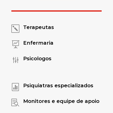
Terapeutas
k
Enfermaria

Psicologos
g
Psiquiatras especializados

Monitores e equipe de apoio
