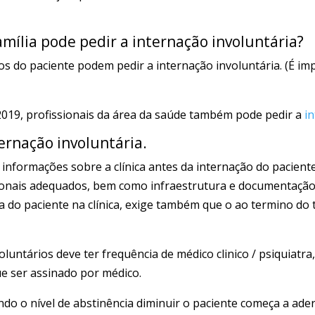
família pode pedir a
internação involuntária
?
s do paciente podem pedir a internação involuntária. (É imp
2019, profissionais da área da saúde também pode pedir a
i
ernação involuntária
.
 informações sobre a clínica antes da internação do paciente
onais adequados, bem como infraestrutura e documentação. A
da do paciente na clínica, exige também que o ao termino d
oluntários deve ter frequência de médico clinico / psiquiatr
e ser assinado por médico.
ndo o nível de abstinência diminuir o paciente começa a ade