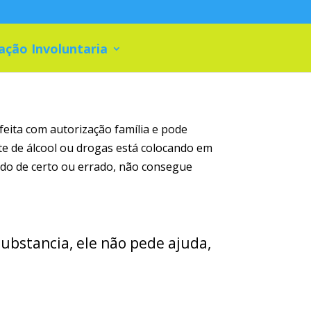
ação Involuntaria
feita com autorização família e pode
te de álcool ou drogas está colocando em
tido de certo ou errado, não consegue
substancia, ele não pede ajuda,