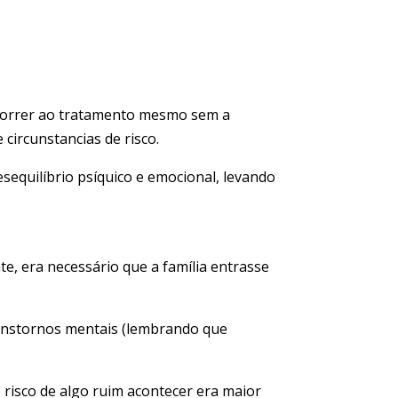
Recorrer ao tratamento mesmo sem a
circunstancias de risco.
equilíbrio psíquico e emocional, levando
e, era necessário que a família entrasse
.
transtornos mentais (lembrando que
 risco de algo ruim acontecer era maior