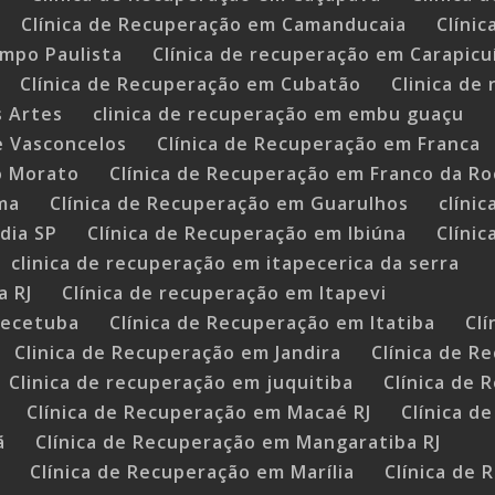
Clínica de Recuperação em Camanducaia
Clíni
impo Paulista
Clínica de recuperação em Carapicu
Clínica de Recuperação em Cubatão
Clinica de
s Artes
clinica de recuperação em embu guaçu
e Vasconcelos
Clínica de Recuperação em Franca
o Morato
Clínica de Recuperação em Franco da R
ma
Clínica de Recuperação em Guarulhos
clíni
dia SP
Clínica de Recuperação em Ibiúna
Clíni
clinica de recuperação em itapecerica da serra
a RJ
Clínica de recuperação em Itapevi
uecetuba
Clínica de Recuperação em Itatiba
Cl
Clinica de Recuperação em Jandira
Clínica de R
Clinica de recuperação em juquitiba
Clínica de 
Clínica de Recuperação em Macaé RJ
Clínica d
ã
Clínica de Recuperação em Mangaratiba RJ
J
Clínica de Recuperação em Marília
Clínica de