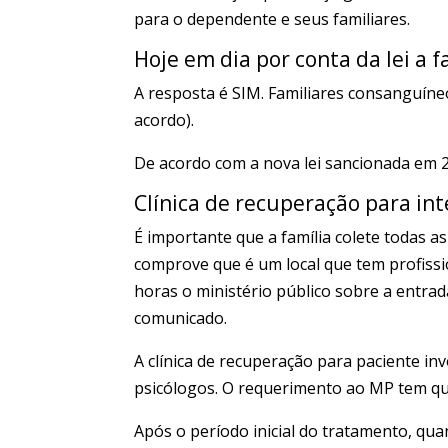
para o dependente e seus familiares.
Hoje em dia por conta da lei a 
A resposta é SIM. Familiares consanguíneo
acordo).
De acordo com a nova lei sancionada em 
Clínica de recuperação para
int
É importante que a família colete todas as
comprove que é um local que tem profissi
horas o ministério público sobre a entra
comunicado.
A clínica de recuperação para paciente inv
psicólogos. O requerimento ao MP tem qu
Após o período inicial do tratamento, qua