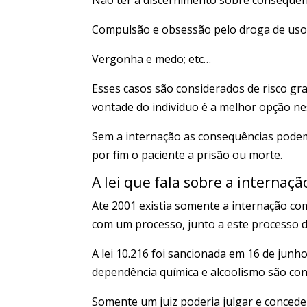
Compulsão e obsessão pelo droga de uso
Vergonha e medo; etc…
Esses casos são considerados de risco gr
vontade do indivíduo é a melhor opção ne
Sem a internação as consequências podem 
por fim o paciente a prisão ou morte.
A lei que fala sobre a
internaçã
Ate 2001 existia somente a internação com
com um processo, junto a este processo 
A lei 10.216 foi sancionada em 16 de junh
dependência química e alcoolismo são co
Somente um juiz poderia julgar e concede