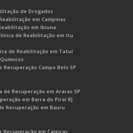
bilitação de Drogados
 Reabilitação em Campinas
 Reabilitação em Ibiuna
línica de Reabilitação em Itu
nica de Reabilitação em Tatuí
 Químicos
de Recuperação Campo Belo SP
ca de Recuperação em Araras SP
uperação em Barra do Piraí RJ
 de Recuperação em Bauru
de Recuperação em Caieiras