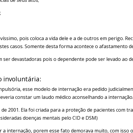
;
avíssimo, pois coloca a vida dele e a de outros em perigo. 
stes casos. Somente desta forma acontece o afastamento de 
ser devastadoras pois o dependente pode ser levado ao des
o involuntária
:
pulsória, esse modelo de internação era pedido judicialment
deveria constar um laudo médico aconselhando a internação
o de 2001. Ela foi criada para a proteção de pacientes com 
nsideradas doenças mentais pelo CID e DSM)
r a internação, porem esse fato demorava muito, com isso o