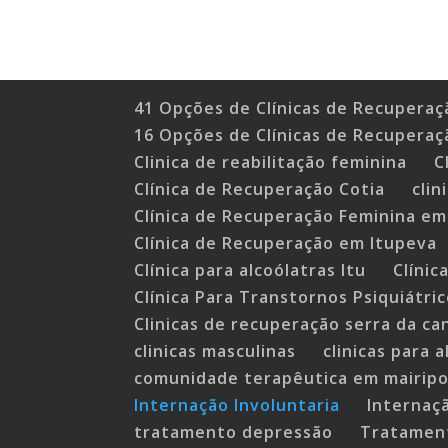
41 Opções de Clínicas de Recuperaç
16 Opções de Clínicas de Recuperaç
Clinica de reabilitação feminina
C
Clínica de Recuperação Cotia
cli
Clínica de Recuperação Feminina em
Clínica de Recuperação em Itupeva
Clínica para alcoólatras Itu
Clínic
Clínica Para Transtornos Psiquiátri
Clinicas de recuperação serra da ca
clinicas masculinas
clinicas para 
comunidade terapêutica em mairip
Internação Involuntaria
Internaç
tratamento depressão
Tratament