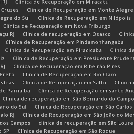
 RJ
Clínica de Recuperação em Miracatu
 Cruzes
Clinica de Recuperação em Monte Alegre
egre do Sul
Clínica de Recuperação em Nilópolis
Clínica de Recuperação em Nova Friburgo
açu RJ
Clinica de recuperação em Osasco
Clíni
Clínica de Recuperação em Pindamonhangaba
Clínica de Recuperação em Piracicaba
Clínica 
iz
Clínica de Recuperação em Presidente Pruden
RJ
Clínica de Recuperação em Ribeirão Pires
 Preto
Clínica de Recuperação em Rio Claro
Ostras
Clínica de Recuperação em Salto
Clínica
de Parnaíba
Clínica de Recuperação em santo An
Clinica de recuperação em São Bernardo do Camp
ano do Sul
Clínica de Recuperação em São Carlos
alo RJ
Clínica de Recuperação em São João do Mer
é dos Campos
clinica de recuperação em São Loure
o SP
Clínica de Recuperação em São Roque