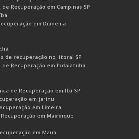
ca de Recuperação em Campinas SP
íba
 recuperação em Diadema
ocha
cas de recuperação no litoral SP
ca de Recuperação em Indaiatuba
ínica de Recuperação em Itu SP
ecuperação em jarinu
Recuperação em Limeira
e Recuperação em Mairinque
 Recuperação em Maua