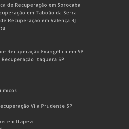
nica de Recuperação em Sorocaba
recuperação em Taboão da Serra
a de Recuperação em Valença RJ
sta
a de Recuperação Evangélica em SP
e Recuperação Itaquera SP
uímicos
P
 Recuperação Vila Prudente SP
os em Itapevi