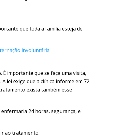
ortante que toda a família esteja de
nternação involuntária
.
. É importante que se faça uma visita,
 lei exige que a clínica informe em 72
o tratamento exista também esse
a, enfermaria 24 horas, segurança, e
rir ao tratamento.