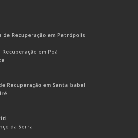
ca de Recuperação em Petrópolis
de Recuperação em Poá
te
 de Recuperação em Santa Isabel
dré
o
iti
nço da Serra