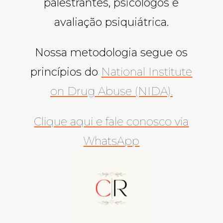
palestrantes, psicólogos e
avaliação psiquiátrica.
Nossa metodologia segue os
princípios do
National Institute
on Drug Abuse (NIDA).
Clique aqui e fale conosco via
WhatsApp