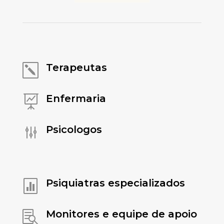
Terapeutas
k
Enfermaria

Psicologos
g
Psiquiatras especializados

Monitores e equipe de apoio
