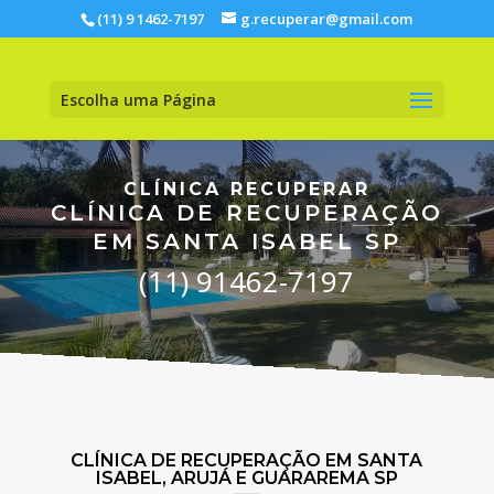
(11) 9 1462-7197
g.recuperar@gmail.com
Escolha uma Página
CLÍNICA RECUPERAR
CLÍNICA DE RECUPERAÇÃO
EM SANTA ISABEL SP
(11) 91462-7197
CLÍNICA DE RECUPERAÇÃO EM SANTA
ISABEL, ARUJÁ E GUARAREMA SP