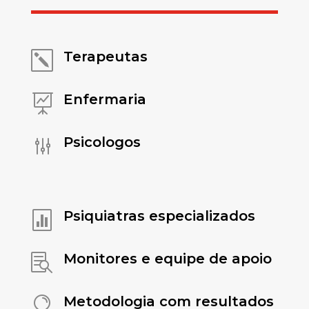
Terapeutas
k
Enfermaria

Psicologos
g
Psiquiatras especializados

Monitores e equipe de apoio

Metodologia com resultados
