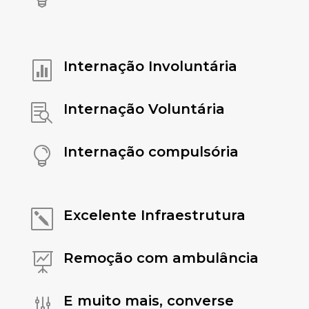
Internação Involuntária

Internação Voluntária

Internação compulsória

Excelente Infraestrutura
k
Remoção com ambulância

E muito mais, converse
g