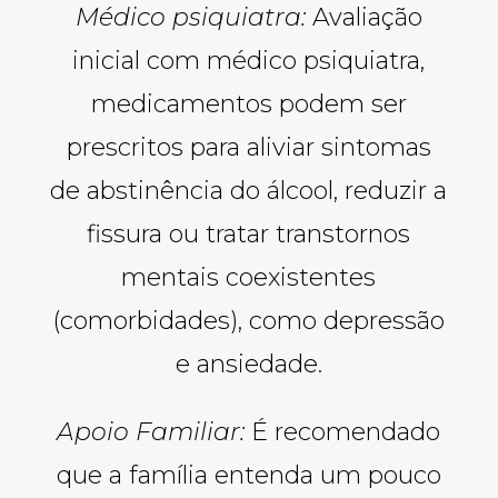
Médico psiquiatra:
Avaliação
inicial com médico psiquiatra,
medicamentos podem ser
prescritos para aliviar sintomas
de abstinência do álcool, reduzir a
fissura ou tratar transtornos
mentais coexistentes
(comorbidades), como depressão
e ansiedade.
Apoio Familiar:
É recomendado
que a família entenda um pouco