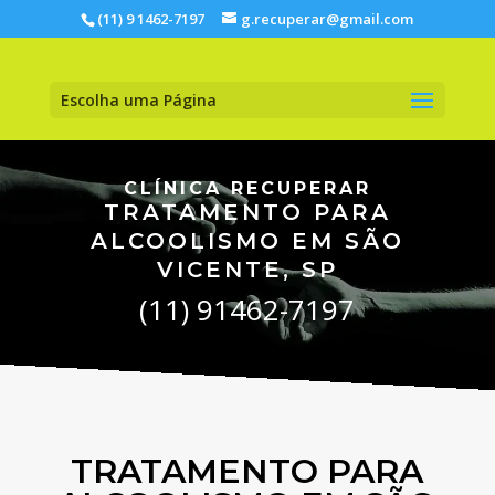
(11) 9 1462-7197
g.recuperar@gmail.com
Escolha uma Página
CLÍNICA RECUPERAR
TRATAMENTO PARA
ALCOOLISMO EM SÃO
VICENTE, SP
(11) 91462-7197
TRATAMENTO PARA