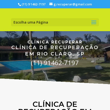
(11) 9 1462-7197
g.recuperar@gmail.com
Escolha uma Página
CLÍNICA RECUPERAR
CLÍNICA DE RECUPERAÇÃO
EM RIO CLARO, SP
(11) 91462-7197
CLÍNICA DE