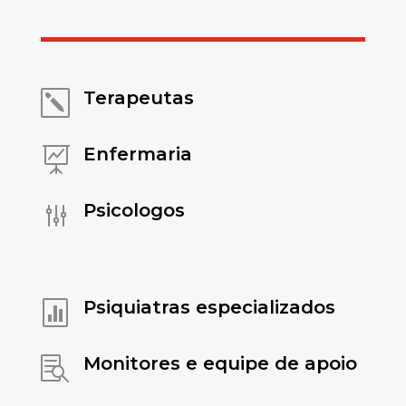
Terapeutas
k
Enfermaria

Psicologos
g
Psiquiatras especializados

Monitores e equipe de apoio
