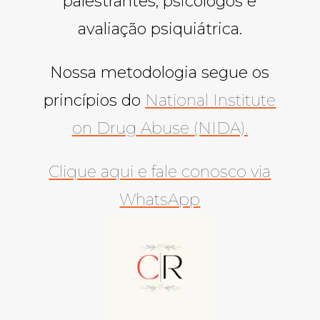
palestrantes, psicólogos e
avaliação psiquiátrica.
Nossa metodologia segue os
princípios do
National Institute
on Drug Abuse (NIDA).
Clique aqui e fale conosco via
WhatsApp