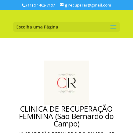
(11) 9 1462-7197
g.recuperar@gmail.com
Escolha uma Página
CLINICA DE RECUPERAÇÃO
FEMININA (São Bernardo do
Campo)