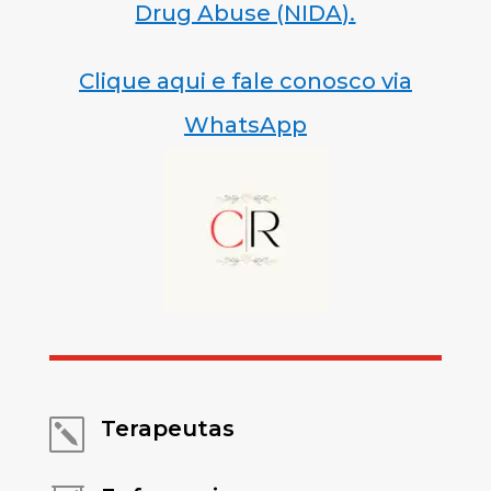
Drug Abuse (NIDA).
Clique aqui e fale conosco via
WhatsApp
Terapeutas
k