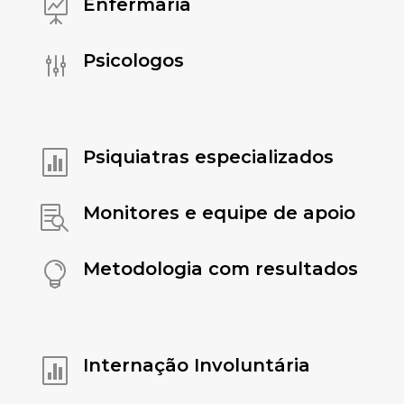
Enfermaria

Psicologos
g
Psiquiatras especializados

Monitores e equipe de apoio

Metodologia com resultados

Internação Involuntária
