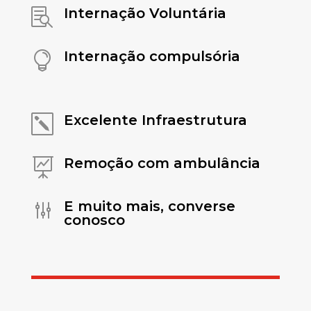
Internação Voluntária

Internação compulsória

Excelente Infraestrutura
k
Remoção com ambulância

E muito mais, converse
g
conosco