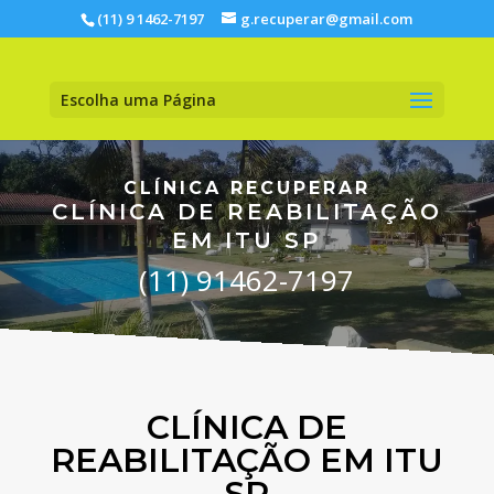
(11) 9 1462-7197
g.recuperar@gmail.com
Escolha uma Página
CLÍNICA RECUPERAR
CLÍNICA DE REABILITAÇÃO
EM ITU SP
(11) 91462-7197
CLÍNICA DE
REABILITAÇÃO EM ITU
SP