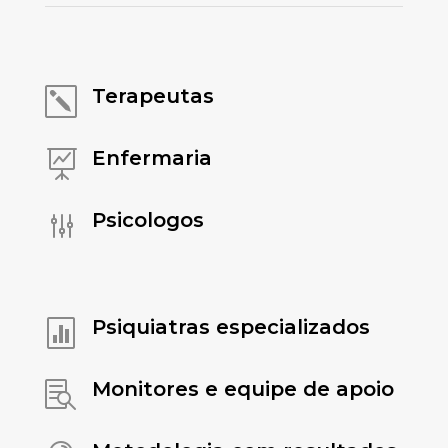
Terapeutas
k
Enfermaria

Psicologos
g
Psiquiatras especializados

Monitores e equipe de apoio
