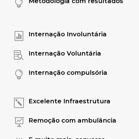
Metodologia com resultados

Internação Involuntária

Internação Voluntária

Internação compulsória

Excelente Infraestrutura
k
Remoção com ambulância
