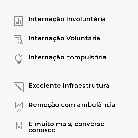
Internação Involuntária

Internação Voluntária

Internação compulsória

Excelente Infraestrutura
k
Remoção com ambulância

E muito mais, converse
g
conosco