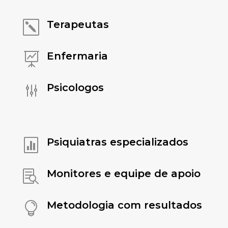
Terapeutas
k
Enfermaria

Psicologos
g
Psiquiatras especializados

Monitores e equipe de apoio

Metodologia com resultados
