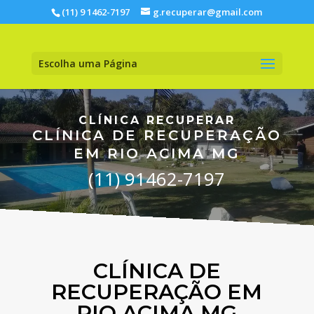
(11) 9 1462-7197
g.recuperar@gmail.com
Escolha uma Página
CLÍNICA RECUPERAR
CLÍNICA DE RECUPERAÇÃO
EM RIO ACIMA MG
(11) 91462-7197
CLÍNICA DE
RECUPERAÇÃO EM
RIO ACIMA MG