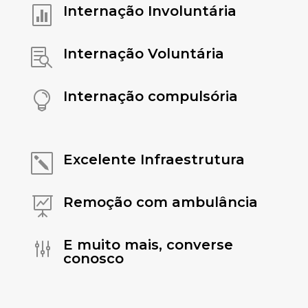
Internação Involuntária

Internação Voluntária

Internação compulsória

Excelente Infraestrutura
k
Remoção com ambulância

E muito mais, converse
g
conosco