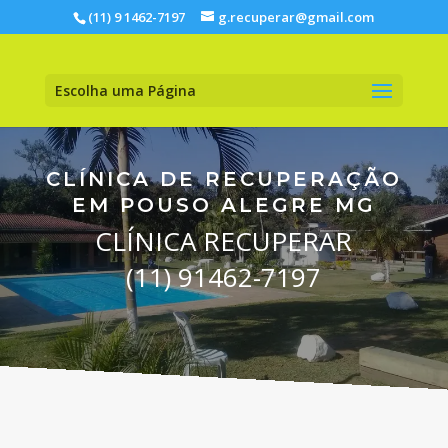
(11) 9 1462-7197
g.recuperar@gmail.com
Escolha uma Página
CLÍNICA DE RECUPERAÇÃO
EM POUSO ALEGRE MG
CLÍNICA RECUPERAR
(11) 91462-7197