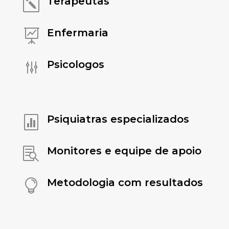
Terapeutas
k
Enfermaria

Psicologos
g
Psiquiatras especializados

Monitores e equipe de apoio

Metodologia com resultados
