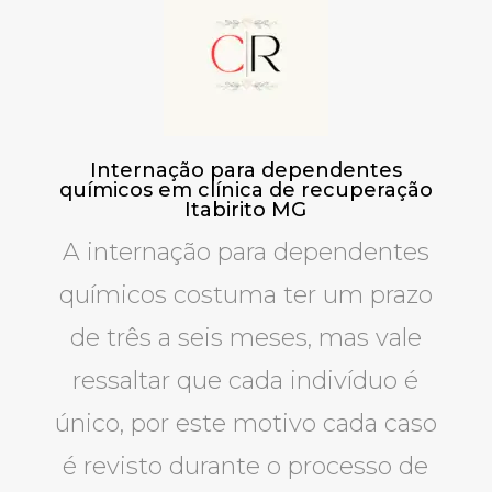
Internação para dependentes
químicos em clínica de recuperação
Itabirito MG
A internação para dependentes
químicos costuma ter um prazo
de três a seis meses, mas vale
ressaltar que cada indivíduo é
único, por este motivo cada caso
é revisto durante o processo de