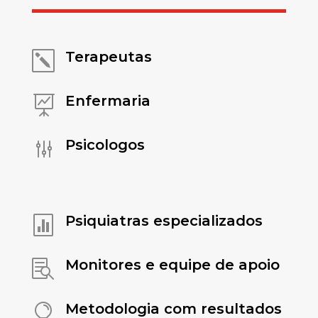
Terapeutas
k
Enfermaria

Psicologos
g
Psiquiatras especializados

Monitores e equipe de apoio

Metodologia com resultados
