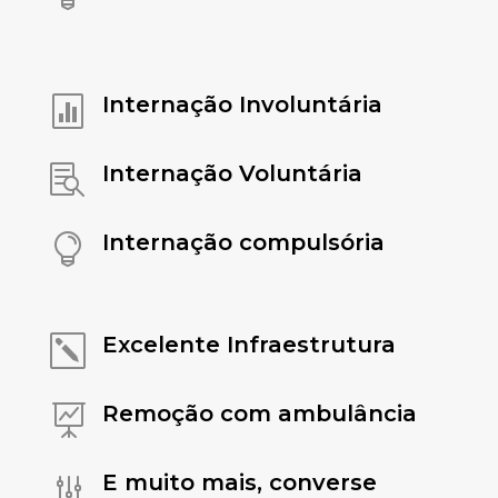
Internação Involuntária

Internação Voluntária

Internação compulsória

Excelente Infraestrutura
k
Remoção com ambulância

E muito mais, converse
g