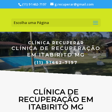
(11) 9 1462-7197
g.recuperar@gmail.com
Escolha uma Página
CLÍNICA RECUPERAR
CLÍNICA DE RECUPERAÇÃO
EM ITABIRITO MG
(11) 91462-7197
CLÍNICA DE
RECUPERAÇÃO EM
ITABIRITO MG